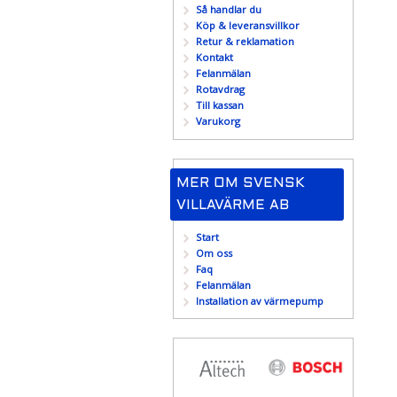
Så handlar du
Köp & leveransvillkor
Retur & reklamation
Kontakt
Felanmälan
Rotavdrag
Till kassan
Varukorg
MER OM SVENSK
VILLAVÄRME AB
Start
Om oss
Faq
Felanmälan
Installation av värmepump