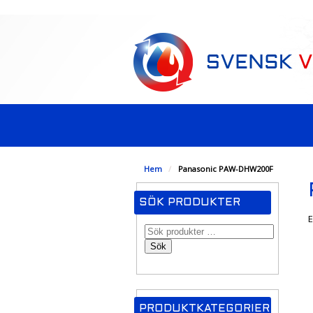
-->
Hem
/
Panasonic PAW-DHW200F
SÖK PRODUKTER
E
Sök
PRODUKTKATEGORIER