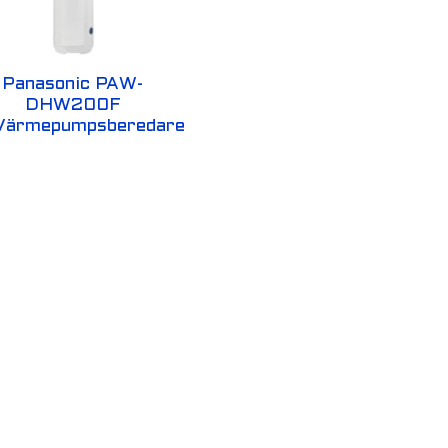
Panasonic PAW-
DHW200F
Värmepumpsberedare