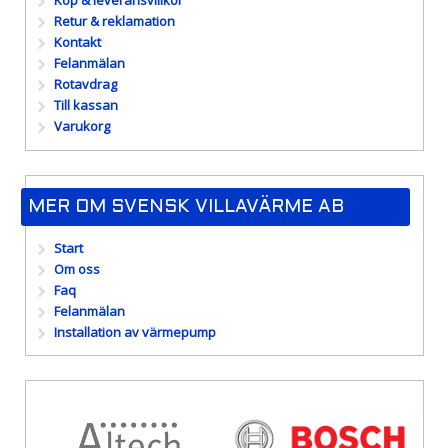
Köp & leveransvillkor
Retur & reklamation
Kontakt
Felanmälan
Rotavdrag
Till kassan
Varukorg
MER OM SVENSK VILLAVÄRME AB
Start
Om oss
Faq
Felanmälan
Installation av värmepump