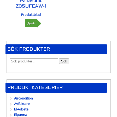
Panasonic
Z35UFEAW-1
Produktblad
A++
SÖK PRODUKTER
Sök
PRODUKTKATEGORIER
Aircondition
Avfuktare
El-Arbete
Elpanna