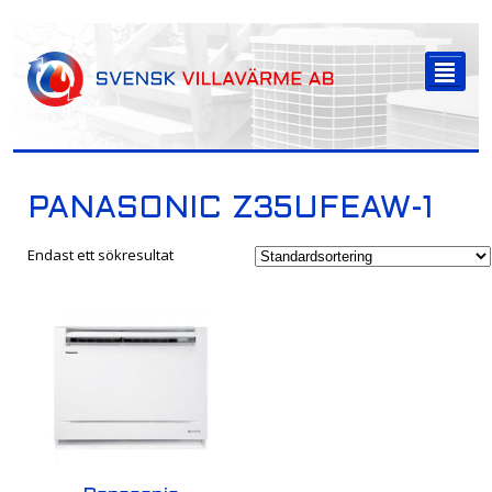
-->
²
PANASONIC Z35UFEAW-1
Endast ett sökresultat