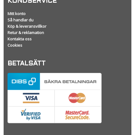
KUNDSERVICE
Mitt konto
Så handlar du
Köp & leveransvillkor
Retur & reklamation
Kontakta oss
Cookies
BETALSÄTT