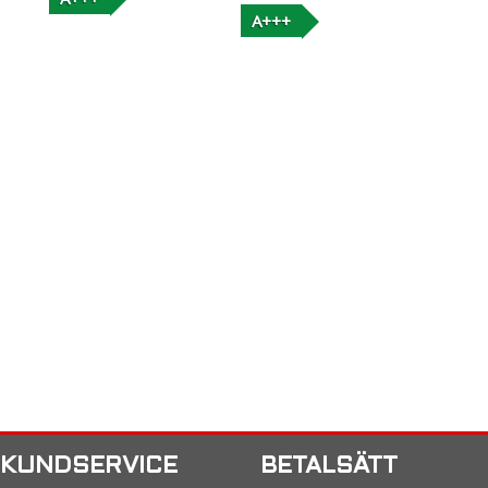
A+++
KUNDSERVICE
BETALSÄTT