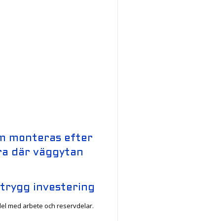
m monteras efter
ra där väggytan
trygg investering
edel med arbete och reservdelar.