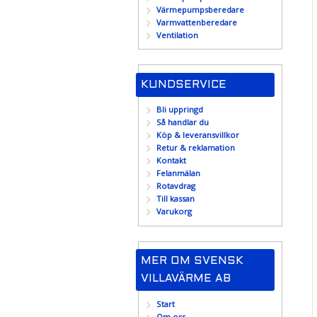
Värmepumpsberedare
Varmvattenberedare
Ventilation
KUNDSERVICE
Bli uppringd
Så handlar du
Köp & leveransvillkor
Retur & reklamation
Kontakt
Felanmälan
Rotavdrag
Till kassan
Varukorg
MER OM SVENSK
VILLAVÄRME AB
Start
Om oss