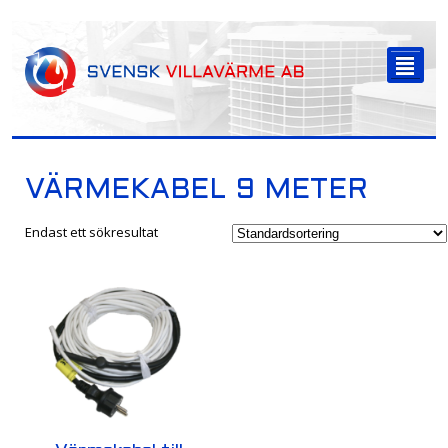
-->
²
VÄRMEKABEL 9 METER
Endast ett sökresultat