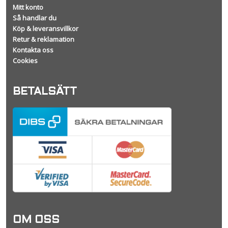
Mitt konto
Så handlar du
Köp & leveransvillkor
Retur & reklamation
Kontakta oss
Cookies
BETALSÄTT
OM OSS