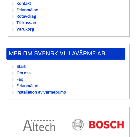
Kontakt
Felanmälan
Rotavdrag
Till kassan
Varukorg
MER OM SVENSK VILLAVÄRME AB
Start
Om oss
Faq
Felanmälan
Installation av värmepump