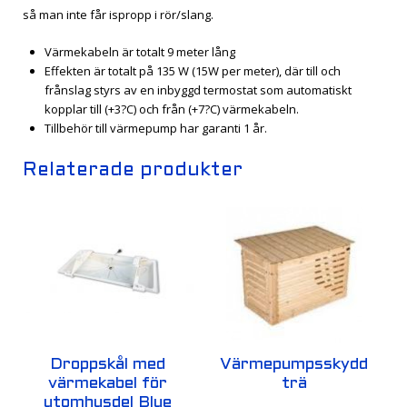
så man inte får ispropp i rör/slang.
Värmekabeln är totalt 9 meter lång
Effekten är totalt på 135 W (15W per meter), där till och
frånslag styrs av en inbyggd termostat som automatiskt
kopplar till (+3?C) och från (+7?C) värmekabeln.
Tillbehör till värmepump har garanti 1 år.
Relaterade produkter
Droppskål med
Värmepumpsskydd
värmekabel för
trä
utomhusdel Blue