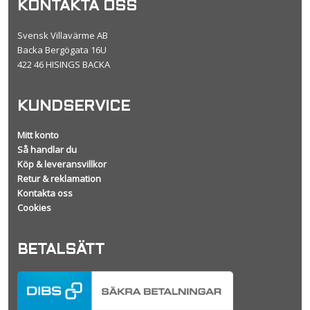
KONTAKTA OSS
Svensk Villavärme AB
Backa Bergögata 16U
422 46 HISINGS BACKA
KUNDSERVICE
Mitt konto
Så handlar du
Köp & leveransvillkor
Retur & reklamation
Kontakta oss
Cookies
BETALSÄTT