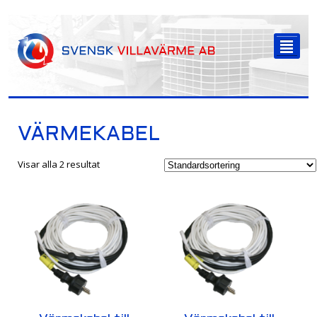
-->
²
VÄRMEKABEL
Visar alla 2 resultat