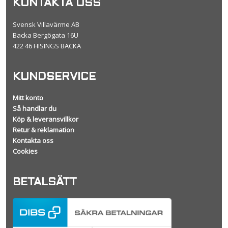
KONTAKTA OSS
Svensk Villavärme AB
Backa Bergögata 16U
422 46 HISINGS BACKA
KUNDSERVICE
Mitt konto
Så handlar du
Köp & leveransvillkor
Retur & reklamation
Kontakta oss
Cookies
BETALSÄTT