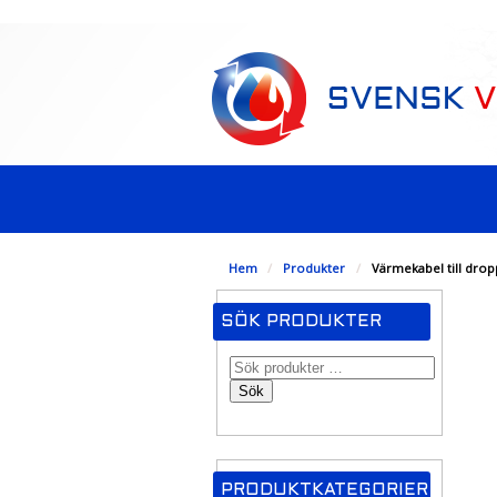
-->
Hem
/
Produkter
/
Värmekabel till drop
SÖK PRODUKTER
Sök
PRODUKTKATEGORIER