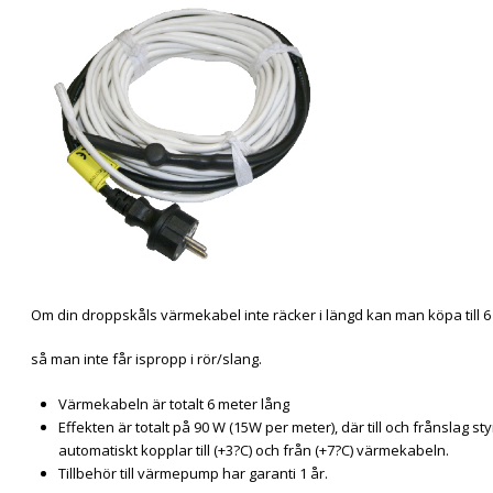
Om din droppskåls värmekabel inte räcker i längd kan man köpa till 
så man inte får ispropp i rör/slang.
Värmekabeln är totalt 6 meter lång
Effekten är totalt på 90 W (15W per meter), där till och frånslag 
automatiskt kopplar till (+3?C) och från (+7?C) värmekabeln.
Tillbehör till värmepump har garanti 1 år.