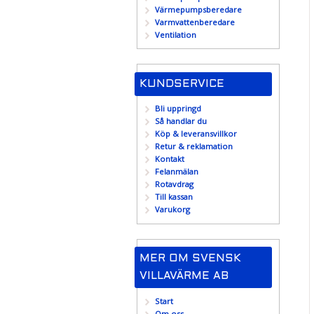
Värmepumpsberedare
Varmvattenberedare
Ventilation
KUNDSERVICE
Bli uppringd
Så handlar du
Köp & leveransvillkor
Retur & reklamation
Kontakt
Felanmälan
Rotavdrag
Till kassan
Varukorg
MER OM SVENSK
VILLAVÄRME AB
Start
Om oss