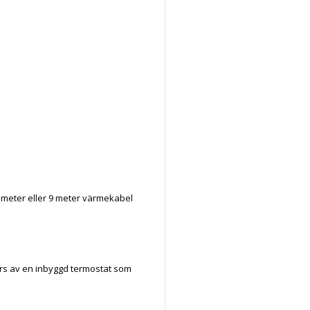
6 meter eller 9 meter värmekabel
styrs av en inbyggd termostat som