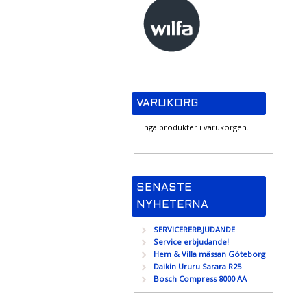
VARUKORG
Inga produkter i varukorgen.
SENASTE
NYHETERNA
SERVICERERBJUDANDE
Service erbjudande!
Hem & Villa mässan Göteborg
Daikin Ururu Sarara R25
Bosch Compress 8000 AA