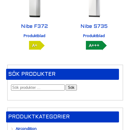
Nibe F372
Nibe S735
Produktblad
Produktblad
A+
A+++
SÖK PRODUKTER
Sök
PRODUKTKATEGORIER
Aircondition