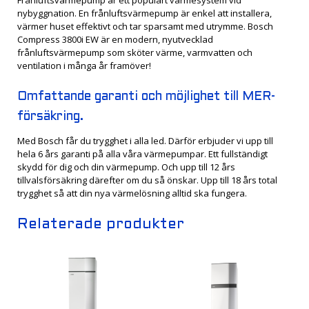
nybyggnation. En frånluftsvärmepump är enkel att installera,
värmer huset effektivt och tar sparsamt med utrymme. Bosch
Compress 3800i EW är en modern, nyutvecklad
frånluftsvärmepump som sköter värme, varmvatten och
ventilation i många år framöver!
Omfattande garanti och möjlighet till MER-
försäkring.
Med Bosch får du trygghet i alla led. Därför erbjuder vi upp till
hela 6 års garanti på alla våra värmepumpar. Ett fullständigt
skydd för dig och din värmepump. Och upp till 12 års
tillvalsförsäkring därefter om du så önskar. Upp till 18 års total
trygghet så att din nya värmelösning alltid ska fungera.
Relaterade produkter