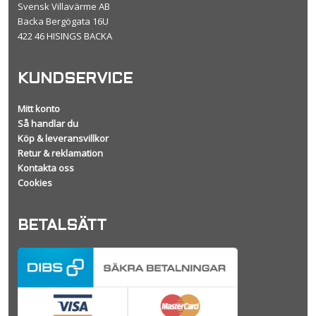
Svensk Villavärme AB
Backa Bergögata 16U
422 46 HISINGS BACKA
KUNDSERVICE
Mitt konto
Så handlar du
Köp & leveransvillkor
Retur & reklamation
Kontakta oss
Cookies
BETALSÄTT