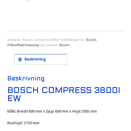
Artikelnr:
Bosch Compress 3800i 9 kW
Kategorier:
Bosch
,
Frånluftvärmepump
Varumärke:
Bosch
Beskrivning
Beskrivning
BOSCH COMPRESS 3800I
EW
Mått: Bredd 600 mm x Djup 600 mm x Höjd 2065 mm
Reshöjd: 2150 mm