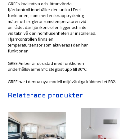
GREEs kvalitativa och lättanvända
fjärrkontroll innehåller den unika I Feel
funktionen, som med en knapptryckning
mäter och reglerar rumstemperaturen vid
området där fjärrkontrollen ligger och inte
vid taknivå där inomhusenheten är installerad.
I fjärrkontrollen finns en
temperatursensor som aktiveras i den här
funktionen.
GREE Amber är utrustad med funktionen
underhållsvärme 8°C steglöst upp till 30°C.
GREE har i denna nya modell miljövänliga köldmediet R32.
Relaterade produkter