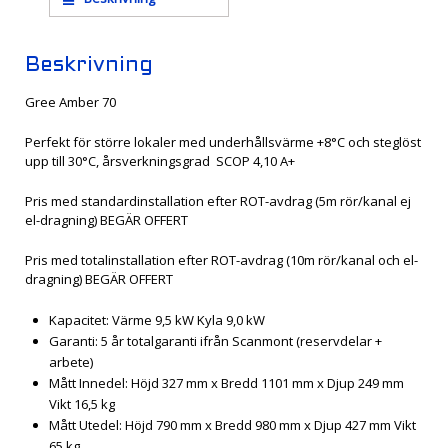
Beskrivning
Gree Amber 70
Perfekt för större lokaler med underhållsvärme +8°C och steglöst
upp till 30°C, årsverkningsgrad SCOP 4,10 A+
Pris med standardinstallation efter ROT-avdrag (5m rör/kanal ej
el-dragning) BEGÄR OFFERT
Pris med totalinstallation efter ROT-avdrag (10m rör/kanal och el-
dragning) BEGÄR OFFERT
Kapacitet: Värme 9,5 kW Kyla 9,0 kW
Garanti: 5 år totalgaranti ifrån Scanmont (reservdelar +
arbete)
Mått Innedel: Höjd 327 mm x Bredd 1101 mm x Djup 249 mm
Vikt 16,5 kg
Mått Utedel: Höjd 790 mm x Bredd 980 mm x Djup 427 mm Vikt
65 kg