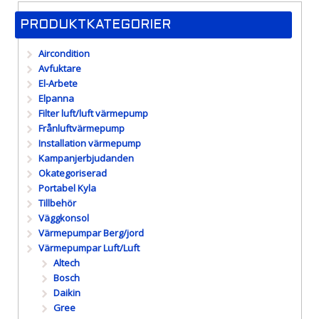
PRODUKTKATEGORIER
Aircondition
Avfuktare
El-Arbete
Elpanna
Filter luft/luft värmepump
Frånluftvärmepump
Installation värmepump
Kampanjerbjudanden
Okategoriserad
Portabel Kyla
Tillbehör
Väggkonsol
Värmepumpar Berg/jord
Värmepumpar Luft/Luft
Altech
Bosch
Daikin
Gree