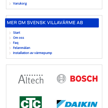
Varukorg
MER OM SVENSK VILLAVÄRME AB
Start
Om oss
Faq
Felanmälan
Installation av värmepump