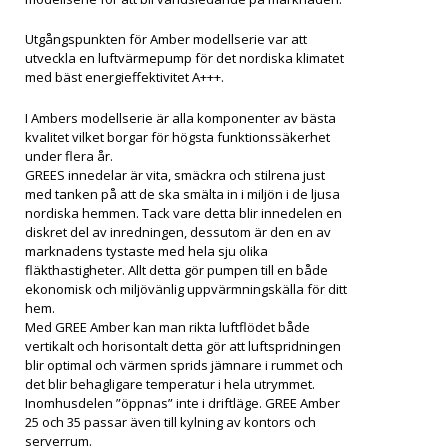
Utgångspunkten för Amber modellserie var att
utveckla en luftvärmepump för det nordiska klimatet
med bäst energieffektivitet A+++.
I Ambers modellserie är alla komponenter av bästa
kvalitet vilket borgar för högsta funktionssäkerhet
under flera år.
GREES innedelar är vita, smäckra och stilrena just
med tanken på att de ska smälta in i miljön i de ljusa
nordiska hemmen. Tack vare detta blir innedelen en
diskret del av inredningen, dessutom är den en av
marknadens tystaste med hela sju olika
fläkthastigheter. Allt detta gör pumpen till en både
ekonomisk och miljövänlig uppvärmningskälla för ditt
hem.
Med GREE Amber kan man rikta luftflödet både
vertikalt och horisontalt detta gör att luftspridningen
blir optimal och värmen sprids jämnare i rummet och
det blir behagligare temperatur i hela utrymmet.
Inomhusdelen ”öppnas” inte i driftläge. GREE Amber
25 och 35 passar även till kylning av kontors och
serverrum.