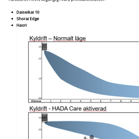
Daiseikai 10
Shorai Edge
Haori