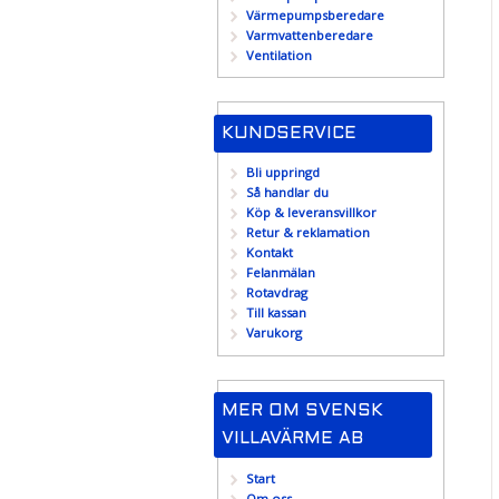
Värmepumpsberedare
Varmvattenberedare
Ventilation
KUNDSERVICE
Bli uppringd
Så handlar du
Köp & leveransvillkor
Retur & reklamation
Kontakt
Felanmälan
Rotavdrag
Till kassan
Varukorg
MER OM SVENSK
VILLAVÄRME AB
Start
Om oss