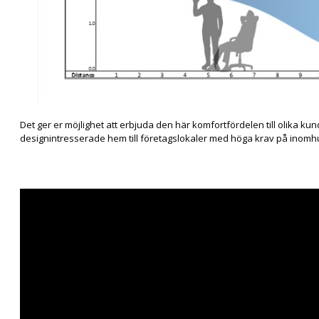
Det ger er möjlighet att erbjuda den här komfortfördelen till olika k
designintresserade hem till företagslokaler med höga krav på inomhu