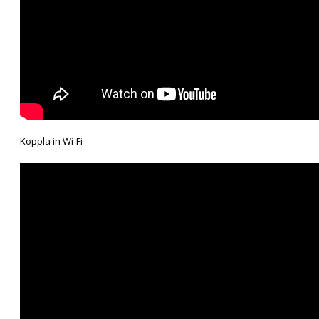
Koppla in Wi-Fi