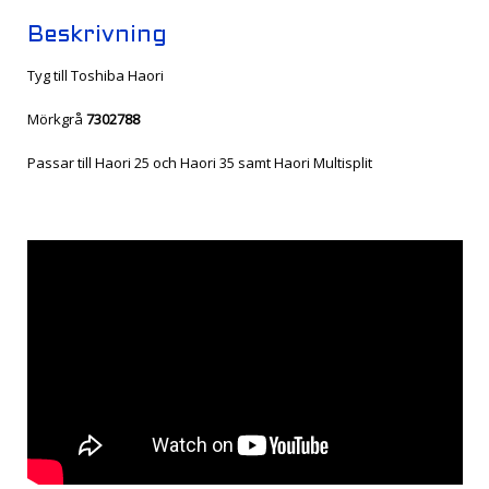
Beskrivning
Tyg till Toshiba Haori
Mörkgrå
7302788
Passar till Haori 25 och Haori 35 samt Haori Multisplit