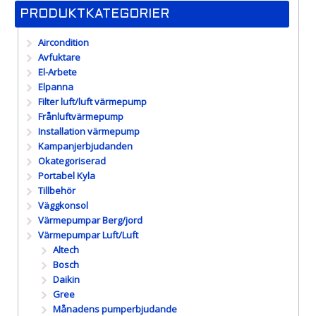
PRODUKTKATEGORIER
Aircondition
Avfuktare
El-Arbete
Elpanna
Filter luft/luft värmepump
Frånluftvärmepump
Installation värmepump
Kampanjerbjudanden
Okategoriserad
Portabel Kyla
Tillbehör
Väggkonsol
Värmepumpar Berg/jord
Värmepumpar Luft/Luft
Altech
Bosch
Daikin
Gree
Månadens pumperbjudande