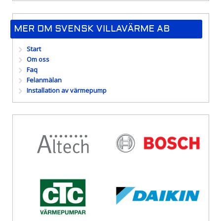
MER OM SVENSK VILLAVÄRME AB
Start
Om oss
Faq
Felanmälan
Installation av värmepump