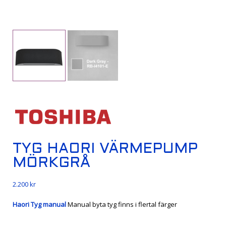
TYG HAORI VÄRMEPUMP
MÖRKGRÅ
2.200
kr
Haori Tyg manual
Manual byta tyg finns i flertal färger