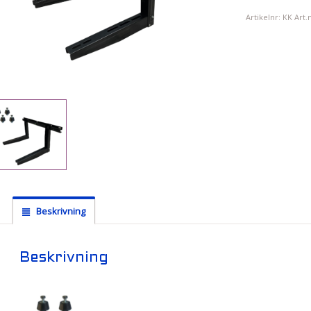
Artikelnr:
KK Art.
Beskrivning
Beskrivning