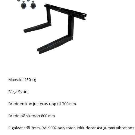
Maxvikt: 150 kg
Färg: Svart
Bredden kan justeras upp till 700 mm.
Bredd på skenan 800 mm.
Elgalvat stål 2mm, RAL9002 polyester. Inkluderar 4st gummi vibratio