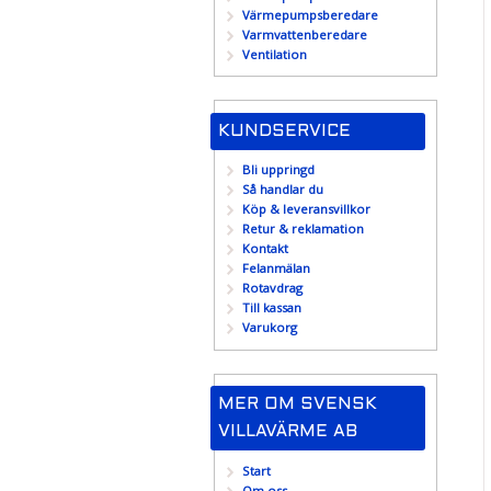
Värmepumpsberedare
Varmvattenberedare
Ventilation
KUNDSERVICE
Bli uppringd
Så handlar du
Köp & leveransvillkor
Retur & reklamation
Kontakt
Felanmälan
Rotavdrag
Till kassan
Varukorg
MER OM SVENSK
VILLAVÄRME AB
Start
Om oss