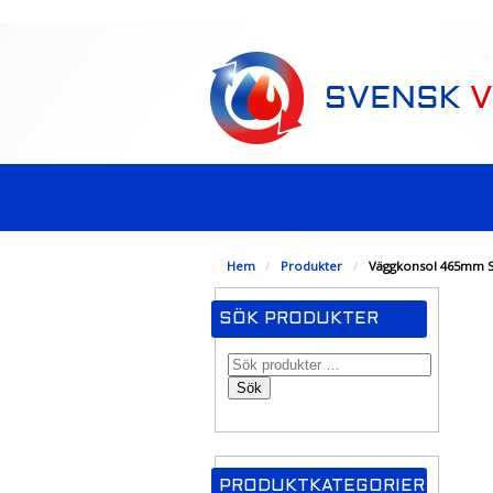
-->
Hem
/
Produkter
/
Väggkonsol 465mm Sv
SÖK PRODUKTER
Sök
PRODUKTKATEGORIER