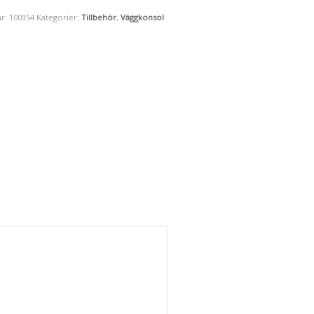
nr: 100354
Kategorier:
Tillbehör
,
Väggkonsol