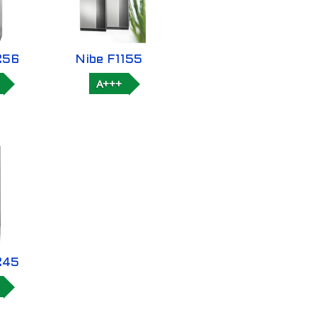
256
Nibe F1155
A+++
245