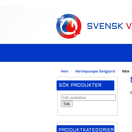
-->
Hem
/
Värmepumpar Berg/jord
/
Nibe
SÖK PRODUKTER
V
Sök
PRODUKTKATEGORIER