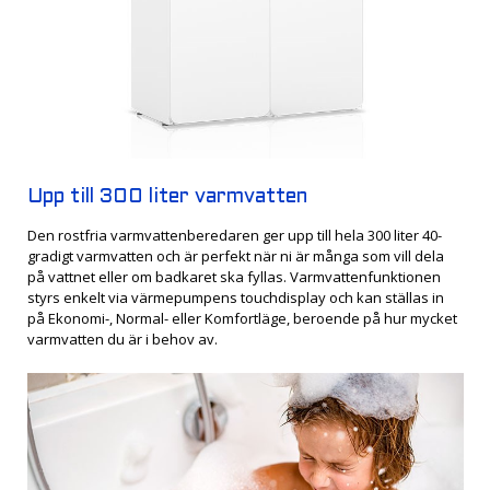
Upp till 300 liter varmvatten
Den rostfria varmvattenberedaren ger upp till hela 300 liter 40-
gradigt varmvatten och är perfekt när ni är många som vill dela
på vattnet eller om badkaret ska fyllas. Varmvattenfunktionen
styrs enkelt via värmepumpens touchdisplay och kan ställas in
på Ekonomi-, Normal- eller Komfortläge, beroende på hur mycket
varmvatten du är i behov av.