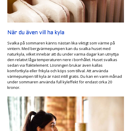
När du även vill ha kyla
Svalka på sommaren känns nästan lika viktigt som värme på
vintern. Med bergvärmepumpen kan du svalka huset med
naturkyla, vilket innebär att du under varma dagar kan utnyttja
den relativt låga temperaturen nere i borrhålet. Huset svalkas
sedan via fläktelement. Lösningen brukar även kallas
komfortkyla eller frikyla och köps som tillval. Att använda
värmepumpen till kyla är näst intill gratis. Du kan en varm månad
under sommaren använda full kyleffekt för endast cirka 20
kronor.