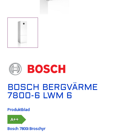
BOSCH BERGVÄRME
7800-6 LWM 6
Produktblad
A++
Bosch 7800i Broschyr