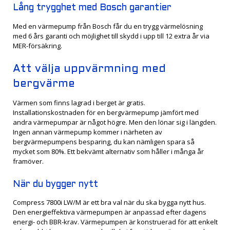
Lång trygghet med Bosch garantier
Med en värmepump från Bosch får du en trygg värmelösning
med 6 års garanti och möjlighet till skydd i upp till 12 extra år via
MER-försäkring.
Att välja uppvärmning med
bergvärme
Värmen som finns lagrad i berget är gratis.
Installationskostnaden för en bergvärmepump jämfört med
andra värmepumpar är något högre. Men den lönar sig i längden.
Ingen annan värmepump kommer i närheten av
bergvärmepumpens besparing, du kan nämligen spara så
mycket som 80%. Ett bekvämt alternativ som håller i många år
framöver.
När du bygger nytt
Compress 7800i LW/M är ett bra val när du ska bygga nytt hus.
Den energieffektiva värmepumpen är anpassad efter dagens
energi- och BBR-krav. Värmepumpen är konstruerad för att enkelt