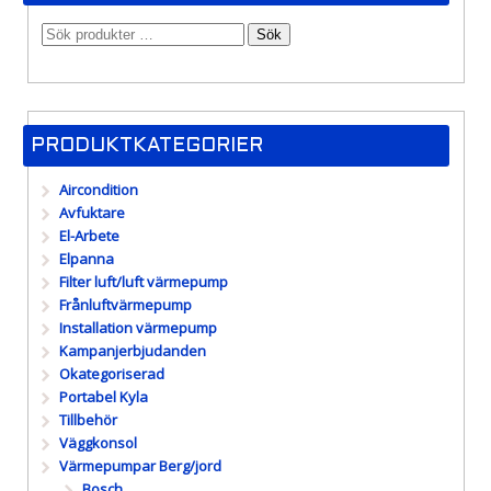
Sök
PRODUKTKATEGORIER
Aircondition
Avfuktare
El-Arbete
Elpanna
Filter luft/luft värmepump
Frånluftvärmepump
Installation värmepump
Kampanjerbjudanden
Okategoriserad
Portabel Kyla
Tillbehör
Väggkonsol
Värmepumpar Berg/jord
Bosch