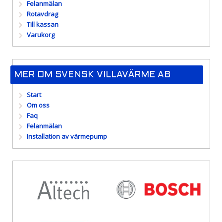
Felanmälan
Rotavdrag
Till kassan
Varukorg
MER OM SVENSK VILLAVÄRME AB
Start
Om oss
Faq
Felanmälan
Installation av värmepump