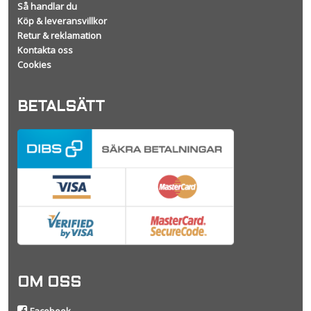
Så handlar du
Köp & leveransvillkor
Retur & reklamation
Kontakta oss
Cookies
BETALSÄTT
OM OSS