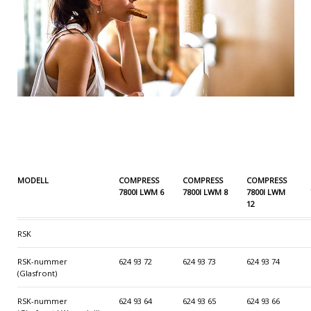
MODELL
COMPRESS
COMPRESS
COMPRESS
7800I LWM 6
7800I LWM 8
7800I LWM
12
RSK
RSK-nummer
624 93 72
624 93 73
624 93 74
(Glasfront)
RSK-nummer
624 93 64
624 93 65
624 93 66