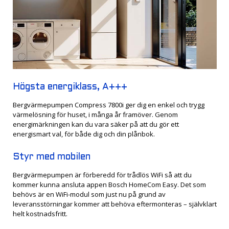
Högsta energiklass, A+++
Bergvärmepumpen Compress 7800i ger dig en enkel och trygg
värmelösning för huset, i många år framöver. Genom
energimärkningen kan du vara säker på att du gör ett
energismart val, för både dig och din plånbok.
Styr med mobilen
Bergvärmepumpen är förberedd för trådlös WiFi så att du
kommer kunna ansluta appen Bosch HomeCom Easy. Det som
behövs är en WiFi-modul som just nu på grund av
leveransstörningar kommer att behöva eftermonteras – självklart
helt kostnadsfritt.