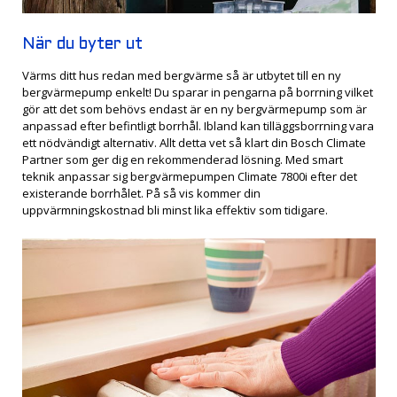
När du byter ut
Värms ditt hus redan med bergvärme så är utbytet till en ny
bergvärmepump enkelt! Du sparar in pengarna på borrning vilket
gör att det som behövs endast är en ny bergvärmepump som är
anpassad efter befintligt borrhål. Ibland kan tilläggsborrning vara
ett nödvändigt alternativ. Allt detta vet så klart din Bosch Climate
Partner som ger dig en rekommenderad lösning. Med smart
teknik anpassar sig bergvärmepumpen Climate 7800i efter det
existerande borrhålet. På så vis kommer din
uppvärmningskostnad bli minst lika effektiv som tidigare.