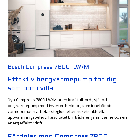
Bosch Compress 7800i LW/M
Effektiv bergvärmepump för dig
som bor i villa
Nya Compress 7800i LW/M är en kraftfull jord-, sjö- och
bergvärmepump med inverter-funktion, som innebär att
värmepumpen arbetar steglöst efter husets aktuella
uppvärmningsbehov. Resultatet blir både en jämn värme och en
energieffektiv drift.
Fördelar med Compress 7800i