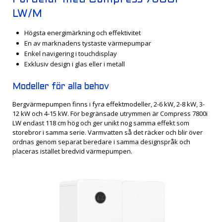
LW/M
Högsta energimärkning och effektivitet
En av marknadens tystaste värmepumpar
Enkel navigering i touchdisplay
Exklusiv design i glas eller i metall
Modeller för alla behov
Bergvärmepumpen finns i fyra effektmodeller, 2-6 kW, 2-8 kW, 3-
12 kW och 4-15 kW. För begränsade utrymmen är Compress 7800i
LW endast 118 cm hög och ger unikt nog samma effekt som
storebror i samma serie. Varmvatten så det räcker och blir över
ordnas genom separat beredare i samma designspråk och
placeras istället bredvid värmepumpen.