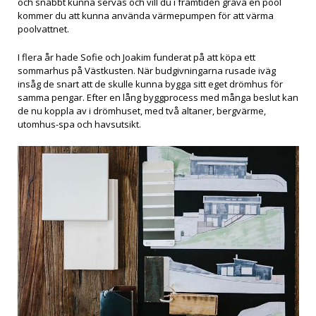
och snabbt kunna servas och vill du i framtiden gräva en pool
kommer du att kunna använda värmepumpen för att värma
poolvattnet.
I flera år hade Sofie och Joakim funderat på att köpa ett
sommarhus på Västkusten. När budgivningarna rusade iväg
insåg de snart att de skulle kunna bygga sitt eget drömhus för
samma pengar. Efter en lång byggprocess med många beslut kan
de nu koppla av i drömhuset, med två altaner, bergvärme,
utomhus-spa och havsutsikt.